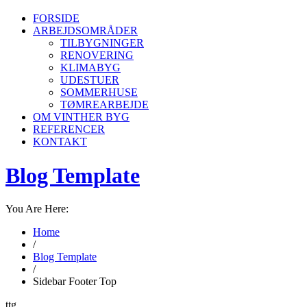
FORSIDE
ARBEJDSOMRÅDER
TILBYGNINGER
RENOVERING
KLIMABYG
UDESTUER
SOMMERHUSE
TØMREARBEJDE
OM VINTHER BYG
REFERENCER
KONTAKT
Blog Template
You Are Here:
Home
/
Blog Template
/
Sidebar Footer Top
ttg