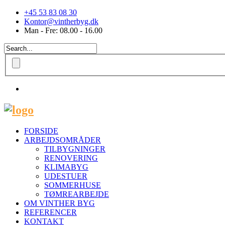
+45 53 83 08 30
Kontor@vintherbyg.dk
Man - Fre: 08.00 - 16.00
FORSIDE
ARBEJDSOMRÅDER
TILBYGNINGER
RENOVERING
KLIMABYG
UDESTUER
SOMMERHUSE
TØMREARBEJDE
OM VINTHER BYG
REFERENCER
KONTAKT