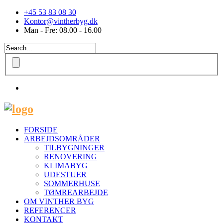
+45 53 83 08 30
Kontor@vintherbyg.dk
Man - Fre: 08.00 - 16.00
FORSIDE
ARBEJDSOMRÅDER
TILBYGNINGER
RENOVERING
KLIMABYG
UDESTUER
SOMMERHUSE
TØMREARBEJDE
OM VINTHER BYG
REFERENCER
KONTAKT