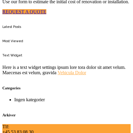
Use our form to estimate the initial cost of renovation or installation.
REQUEST A QUOTE
Latest Posts
Most Viewed
Text Widget
Here is a text widget settings ipsum lore tora dolor sit amet velum.
Maecenas est velum, gravida
Vehicula Dolor
Categories
Ingen kategorier
Arkiver
Tlf:
+45 53 83 08 30