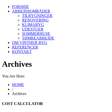
FORSIDE
ARBEJDSOMRÅDER
TILBYGNINGER
RENOVERING
KLIMABYG
UDESTUER
SOMMERHUSE
TØMREARBEJDE
OM VINTHER BYG
REFERENCER
KONTAKT
Archives
You Are Here:
HOME
/
Archives
COST CALCULATOR