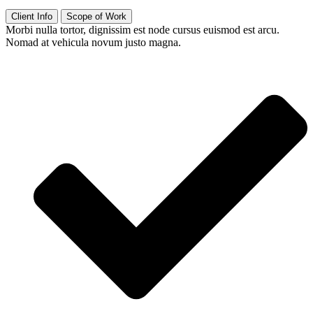
Client Info
Scope of Work
Morbi nulla tortor, dignissim est node cursus euismod est arcu.
Nomad at vehicula novum justo magna.