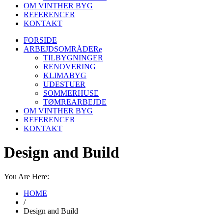
OM VINTHER BYG
REFERENCER
KONTAKT
FORSIDE
ARBEJDSOMRÅDER
TILBYGNINGER
RENOVERING
KLIMABYG
UDESTUER
SOMMERHUSE
TØMREARBEJDE
OM VINTHER BYG
REFERENCER
KONTAKT
Design and Build
You Are Here:
HOME
/
Design and Build