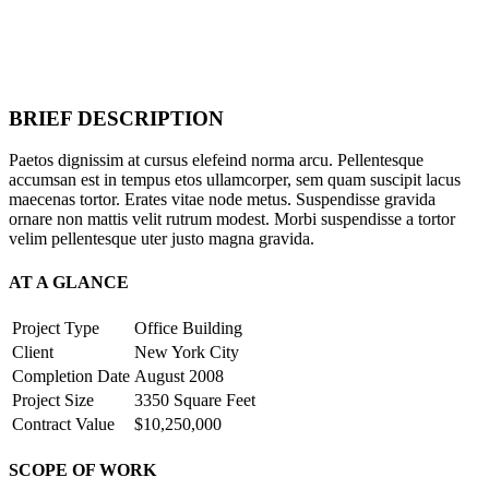
BRIEF DESCRIPTION
Paetos dignissim at cursus elefeind norma arcu. Pellentesque
accumsan est in tempus etos ullamcorper, sem quam suscipit lacus
maecenas tortor. Erates vitae node metus. Suspendisse gravida
ornare non mattis velit rutrum modest. Morbi suspendisse a tortor
velim pellentesque uter justo magna gravida.
AT A GLANCE
Project Type
Office Building
Client
New York City
Completion Date
August 2008
Project Size
3350 Square Feet
Contract Value
$10,250,000
SCOPE OF WORK