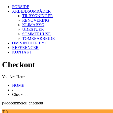
FORSIDE
ARBEJDSOMRÅDER
TILBYGNINGER
RENOVERING
KLIMABYG
UDESTUER
SOMMERHUSE
TØMREARBEJDE
OM VINTHER BYG
REFERENCER
KONTAKT
Checkout
You Are Here:
HOME
/
Checkout
[woocommerce_checkout]
Tlf: