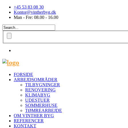
+45 53 83 08 30
Kontor@vintherbyg.dk
Man - Fre: 08.00 - 16.00
FORSIDE
ARBEJDSOMRÅDER
TILBYGNINGER
RENOVERING
KLIMABYG
UDESTUER
SOMMERHUSE
TØMREARBEJDE
OM VINTHER BYG
REFERENCER
KONTAKT